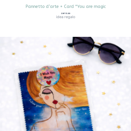
Pannetto d’arte + Card *You are magic
CHF
15.00
idea regalo