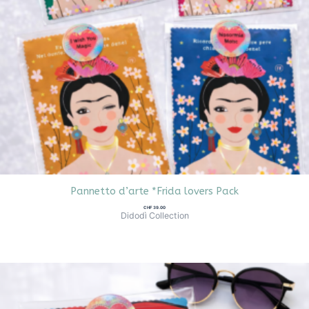
Pannetto d’arte *Frida lovers Pack
CHF
39.00
Didodì Collection