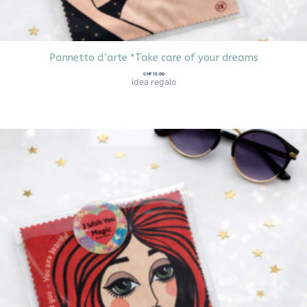
Pannetto d’arte *Take care of your dreams
CHF
15.00
idea regalo