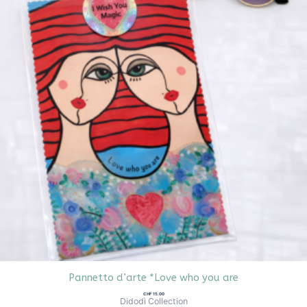
Pannetto d’arte *Love who you are
CHF
15.00
Didodì Collection