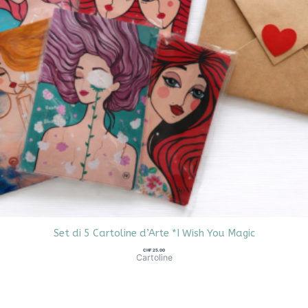
Set di 5 Cartoline d’Arte *I Wish You Magic
CHF
25.00
Cartoline