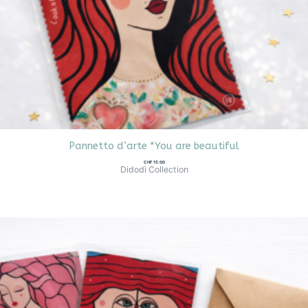
Pannetto d’arte *You are beautiful
CHF
15.00
Didodì Collection