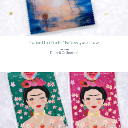
Pannetto d’arte *Follow your flow
CHF
15.00
Didodì Collection