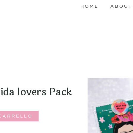
HOME
ABOUT
ida lovers Pack
 CARRELLO