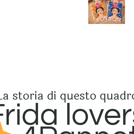
La storia di questo quadr
Frida lover