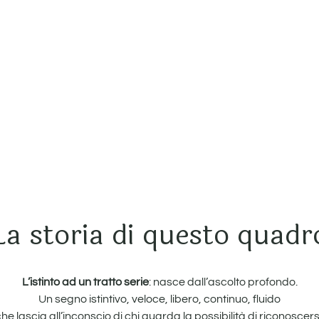
La storia di questo quadr
L’istinto ad un tratto
serie
: nasce dall’ascolto profondo.
Un segno istintivo, veloce, libero, continuo, fluido
he lascia all’inconscio di chi guarda la possibilità di riconoscers