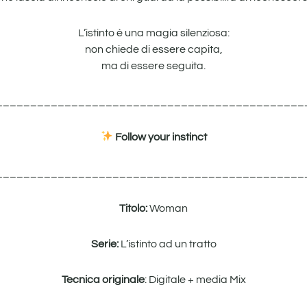
L’istinto è una magia silenziosa:
non chiede di essere capita,
ma di essere seguita.
_____________________________________________
Follow your
instinct
_____________________________________________
Titolo:
Woman
Serie:
L’istinto ad un tratto
Tecnica originale
: Digitale + media Mix