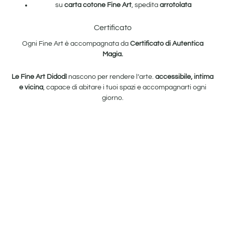
su
carta cotone Fine Art
, spedita
arrotolata
Certificato
Ogni Fine Art è accompagnata da
Certificato di Autentica
Magia.
Le Fine Art Didodì
nascono per rendere l’arte.
accessibile, intima
e vicina
, capace di abitare i tuoi spazi e accompagnarti ogni
giorno.