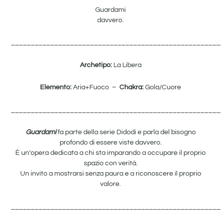
Guardami
davvero.
_____________________________________________________
Archetipo:
La Libera
Elemento:
Aria+Fuoco –
Chakra:
Gola/Cuore
_____________________________________________________
Guardami
fa parte della serie Didodi e parla del bisogno
profondo di essere viste davvero.
È un’opera dedicata a chi sta imparando a occupare il proprio
spazio con verità.
Un invito a mostrarsi senza paura e a riconoscere il proprio
valore.
_____________________________________________________