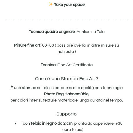
Take your space
_____________________________________________________
Tecnica quadro originale
: Acrilico su Tela
Misure fine art
: 60×80 ( possibile averla in altre misure su
richiesta )
Tecnica:
Fine Art Certificata
Cosa è una Stampa Fine Art?
È una stampa su tela in cotone di alta qualità con tecnologia
Photo Rag Hahnemühle
,
per colori intensi, texture materica e lunga durata nel tempo.
Supporto
con
telaio in legno da 2 cm
, pronta da appendere (+30
euro telaio)