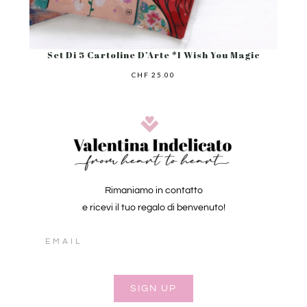
Set Di 5 Cartoline D’Arte *I Wish You Magic
CHF
25.00
Rimaniamo in contatto
e ricevi il tuo regalo di benvenuto!
Email
SIGN UP