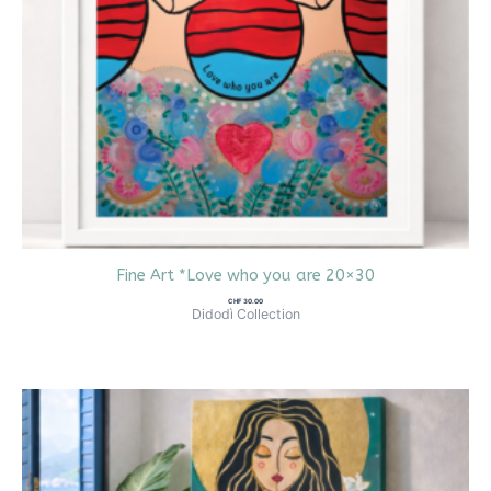
Fine Art *Love who you are 20×30
CHF
30.00
Didodì Collection