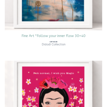
Fine Art *Follow your inner flow 30×40
CHF
40.00
Didodì Collection