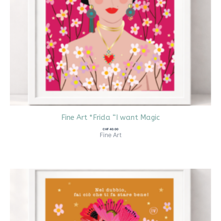
Fine Art *Frida “I want Magic
CHF
40.00
Fine Art