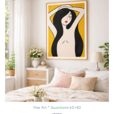
Fine Art * Guardami 60×80
CHF
200.00