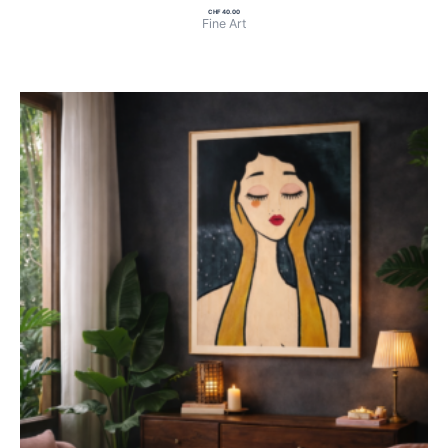
CHF
40.00
Fine Art