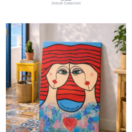
Didodì Collection