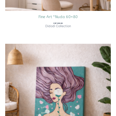
Fine Art *Nuda 60×80
CHF
200.00
Didodì Collection