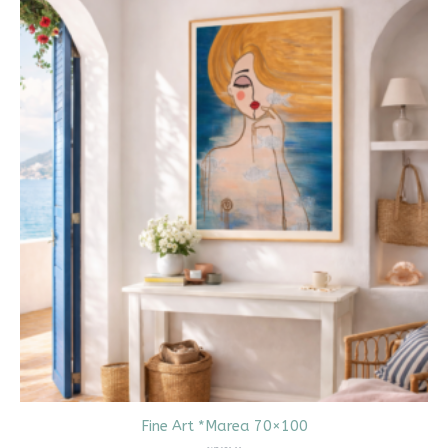
Fine Art *Marea 70×100