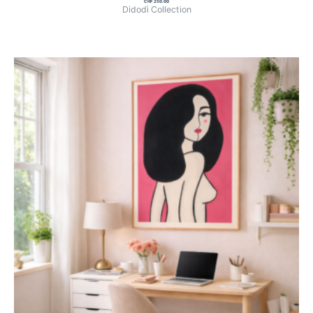
CHF
250.00
Didodì Collection