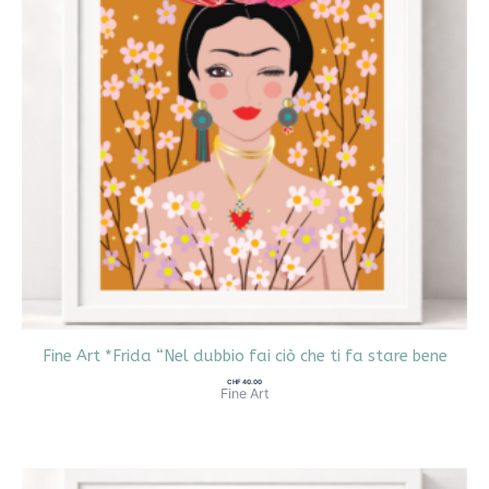
Fine Art *Frida “Nel dubbio fai ciò che ti fa stare bene
CHF
40.00
Fine Art