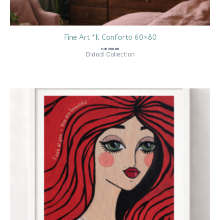
Fine Art *Il Conforto 60×80
CHF
200.00
Didodì Collection